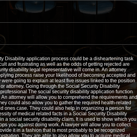
y Disability application process could be a disheartening task
ult and frustrating as well as the odds of getting rejected are
ity disability legal representative will come in. An attorney
pplying process raise your likelihood of becoming accepted and
 were going to explain at least five issues linked to the position
r or attorney. Going through the Social Security Disability
professional The social security disability application function
. An attorney will allow you to comprehend the requirements an
ey could also allow you to gather the required health-related
d ones case. They could also help in organizing a person for
ssity of medical related facts in a Social Security Disability
n a social security disability claim. It is used to show which you
ops you against doing work. A lawyer will allow you to collect
vide it in a fashion that is most probably to be recognized
istration. They are able to also allow you to acquire medical