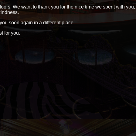
doors. We want to thank you for the nice time we spent with you,
 kindness.
u soon again in a different place.
 for you.