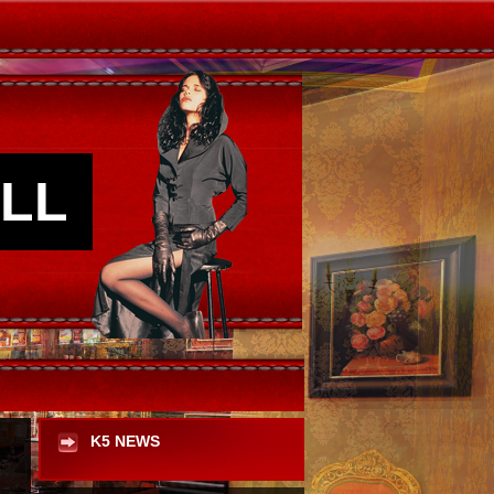
LL
K5 NEWS