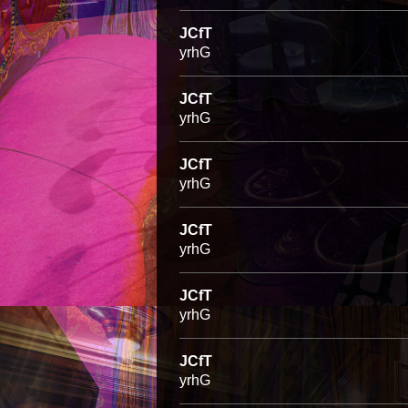
JCfT
yrhG
JCfT
yrhG
JCfT
yrhG
JCfT
yrhG
JCfT
yrhG
JCfT
yrhG