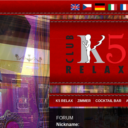
K5 RELAX
ZIMMER
COCKTAIL BAR
FORUM
Nickname: