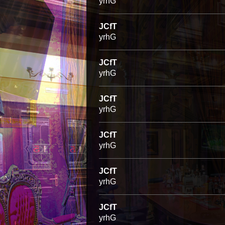
yrhG
JCfT
yrhG
JCfT
yrhG
JCfT
yrhG
JCfT
yrhG
JCfT
yrhG
JCfT
yrhG