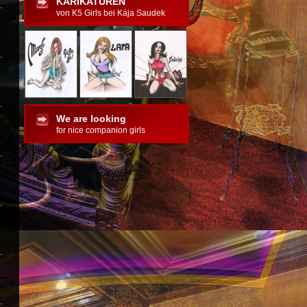
KARIKATUREN
von K5 Girls bei Kája Saudek
We are looking
for nice companion girls