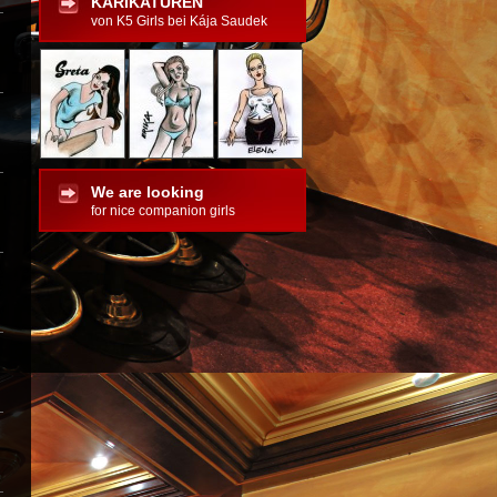
KARIKATUREN
von K5 Girls bei Kája Saudek
We are looking
for nice companion girls