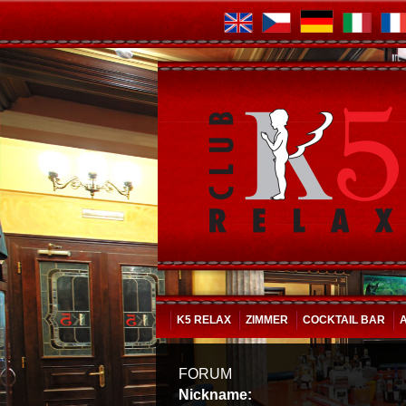
K5 RELAX
ZIMMER
COCKTAIL BAR
FORUM
Nickname: