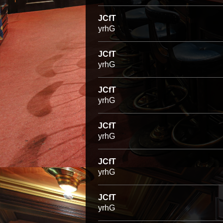
JCfT
yrhG
JCfT
yrhG
JCfT
yrhG
JCfT
yrhG
JCfT
yrhG
JCfT
yrhG