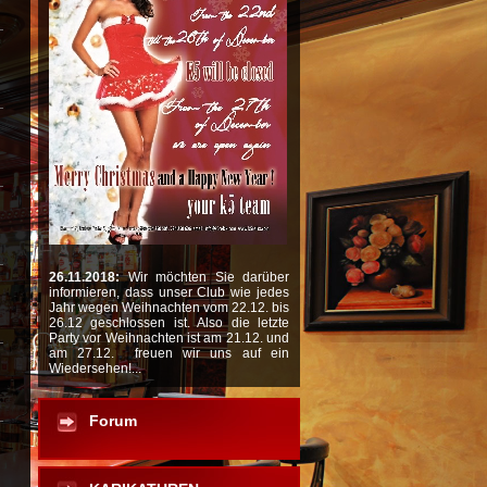
26.11.2018:
Wir möchten Sie darüber
informieren, dass unser Club wie jedes
Jahr wegen Weihnachten vom 22.12. bis
26.12 geschlossen ist. Also die letzte
Party vor Weihnachten ist am 21.12. und
am 27.12. freuen wir uns auf ein
Wiedersehen!...
Forum