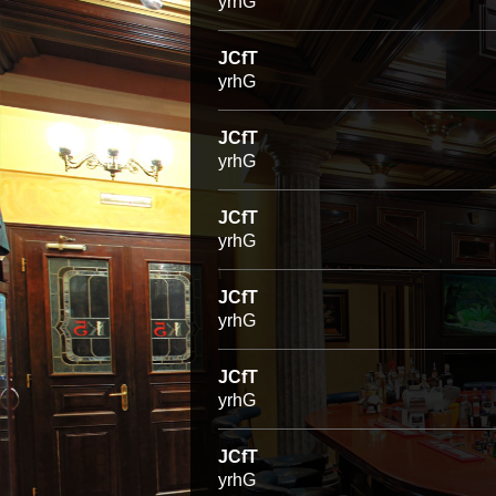
yrhG
JCfT
yrhG
JCfT
yrhG
JCfT
yrhG
JCfT
yrhG
JCfT
yrhG
JCfT
yrhG