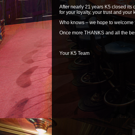
After nearly 21 years K5 closed its 
for your loyalty, your trust and your
Who knows – we hope to welcome yo
Once more THANKS and all the best
Your K5 Team