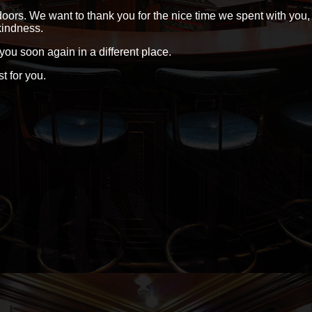
doors. We want to thank you for the nice time we spent with you,
 kindness.
u soon again in a different place.
 for you.