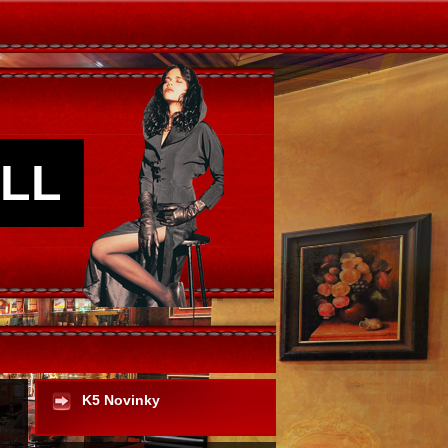
LL
K5 Novinky