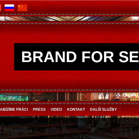
BRAND FOR SE
ABÍZÍME PRÁCI
PRESS
VIDEO
KONTAKT
DALŠÍ SLUŽBY