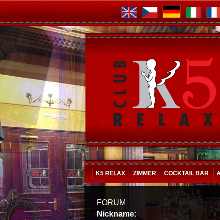
K5 RELAX
ZIMMER
COCKTAIL BAR
FORUM
Nickname: