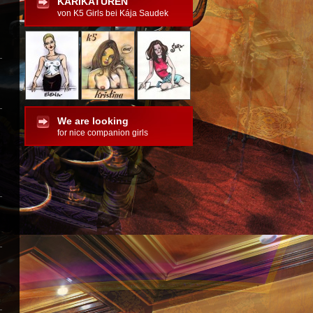
KARIKATUREN
von K5 Girls bei Kája Saudek
We are looking
for nice companion girls