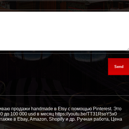
иваю продажи handmade в Etsy с помощью Pinterest. Это
0 до 100 000 usd в месяц https://youtu.be/TT31RsoY5x0
также в Ebay, Amazon, Shopify и др. Ручная работа, Цена