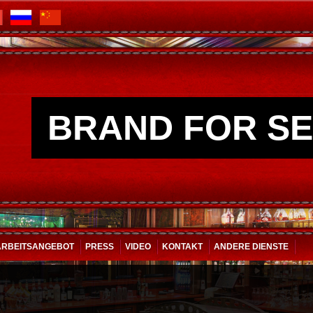
BRAND FOR SE
ARBEITSANGEBOT
PRESS
VIDEO
KONTAKT
ANDERE DIENSTE