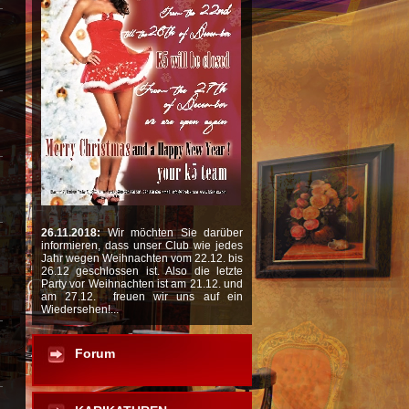
26.11.2018:
Wir möchten Sie darüber
informieren, dass unser Club wie jedes
Jahr wegen Weihnachten vom 22.12. bis
26.12 geschlossen ist. Also die letzte
Party vor Weihnachten ist am 21.12. und
am 27.12. freuen wir uns auf ein
Wiedersehen!...
Forum