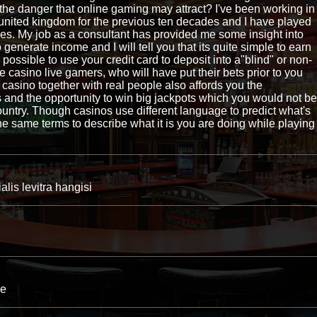
the danger that online gaming may attract? I've been working in
 united kingdom for the previous ten decades and I have played
es. My job as a consultant has provided me some insight into
generate income and I will tell you that its quite simple to earn
 possible to use your credit card to deposit into a"blind" or non-
 casino live gamers, who will have put their bets prior to you
 casino together with real people also affords you the
us and the opportunity to win big jackpots which you would not be
untry. Though casinos use different language to predict what's
 the same terms to describe what it is you are doing while playing
alis levitra hangisi
le