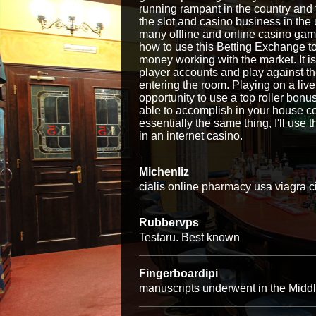
running rampant in the country and 
the slot and casino business in the
many offline and online casino gam
how to use this Betting Exchange to 
money working with the market. It is
player accounts and play against the
entering the room. Playing on a live
opportunity to use a top roller bon
able to accomplish in your house co
essentially the same thing, I'll use
in an internet casino.
Michenliz
cialis online pharmacy usa viagra ci
Rubbervps
Testaru. Best known
Fingerboardipi
manuscripts underwent in the Midd