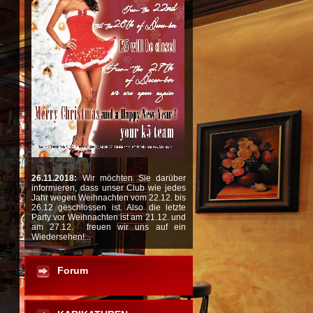
26.11.2018:
Wir möchten Sie darüber
informieren, dass unser Club wie jedes
Jahr wegen Weihnachten vom 22.12. bis
26.12 geschlossen ist. Also die letzte
Party vor Weihnachten ist am 21.12. und
am 27.12. freuen wir uns auf ein
Wiedersehen!...
Forum