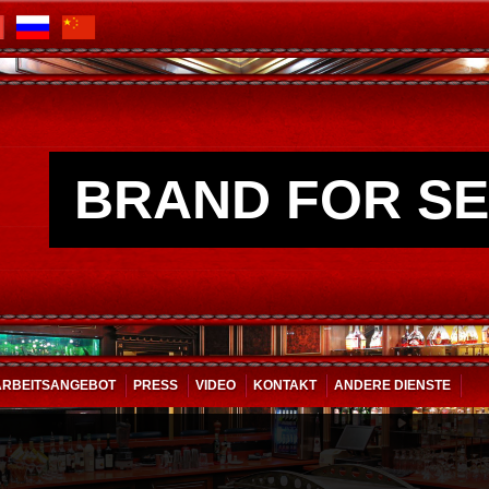
BRAND FOR SE
ARBEITSANGEBOT
PRESS
VIDEO
KONTAKT
ANDERE DIENSTE