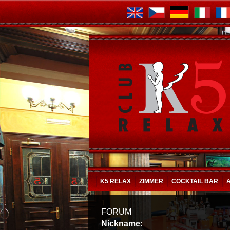
K5 RELAX
ZIMMER
COCKTAIL BAR
FORUM
Nickname: